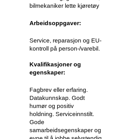
bilmekaniker lette kjøretøy
Arbeidsoppgaver:
Service, reparasjon og EU-
kontroll på person-/varebil.
Kvalifikasjoner og
egenskaper:
Fagbrev eller erfaring.
Datakunnskap. Godt
humør og positiv
holdning.
Serviceinnstilt.
Gode
samarbeidsegenskaper og
evne til å jobbe selvstendig.