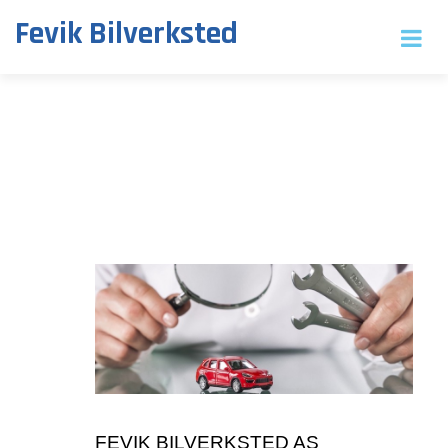
Fevik Bilverksted
FEVIK BILVERKSTED AS