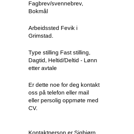
Fagbrev/svennebrev,
Bokmål
Arbeidssted Fevik i
Grimstad.
Type stilling Fast stilling,
Dagtid, Heltid/Deltid - Lønn
etter avtale
Er dette noe for deg kontakt
oss på telefon eller mail
eller persolig oppmøte med
CV.
Kontaktperson er Sigbjørn